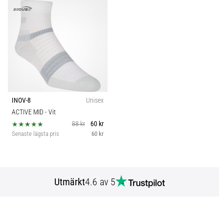
INOV-8
Unisex
ACTIVE MID
- Vit
88 kr
60 kr
Senaste lägsta pris
60 kr
Utmärkt
4.6 av 5