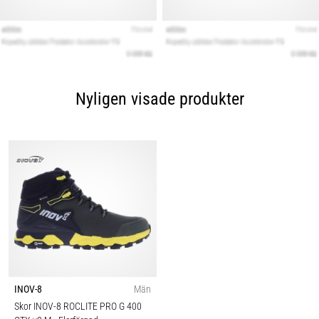
Nyligen visade produkter
INOV-8
Män
Skor INOV-8 ROCLITE PRO G 400