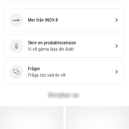
Mer från INOV-8
INOV-8
Skriv en produktrecension
Skriv en produktrecension
Vi vill gärna läsa din åsikt
Frågor
Frågor
Fråga oss vad du vill