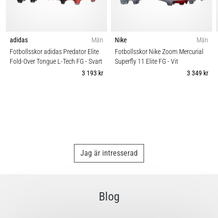
adidas
Män
Nike
Män
Fotbollsskor adidas Predator Elite
Fotbollsskor Nike Zoom Mercurial
Fold-Over Tongue L-Tech FG
- Svart
Superfly 11 Elite FG
- Vit
3 193 kr
3 349 kr
Jag är intresserad
Blog