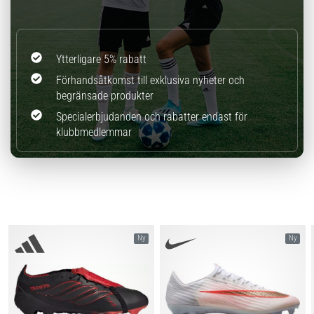
Ytterligare 5% rabatt
Förhandsåtkomst till exklusiva nyheter och
begränsade produkter
Specialerbjudanden och rabatter endast för
klubbmedlemmar
Ny
Ny