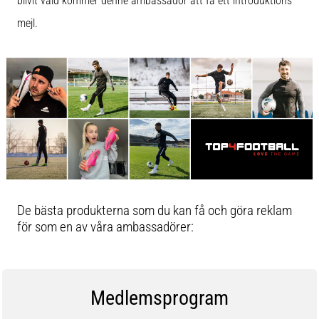
blivit vald kommer denne ambassadör att få ett introduktions
mejl.
De bästa produkterna som du kan få och göra reklam
för som en av våra ambassadörer:
Medlemsprogram