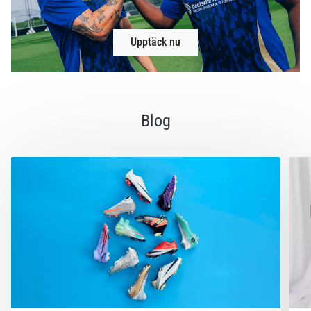
Upptäck nu
Blog