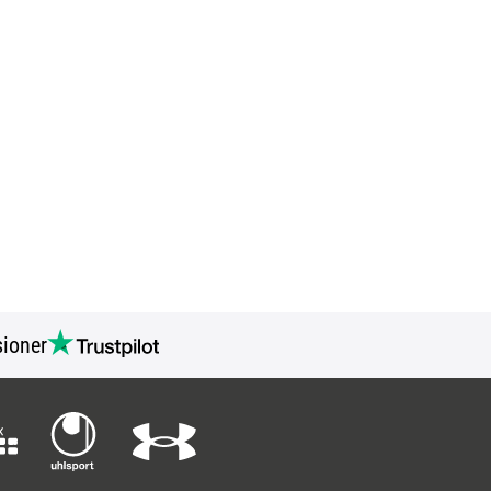
ioner