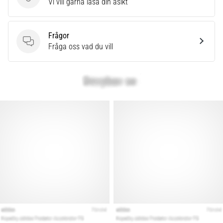
Skriv en produktrecension
Vi vill gärna läsa din åsikt
Frågor
Frågor
Fråga oss vad du vill