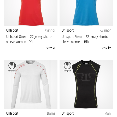
Uhlsport
Kvinnor
Uhlsport
Kvinnor
Uhlsport Stream 22 jersey shorts
Uhlsport Stream 22 jersey shorts
sleeve women
- Röd
sleeve women
- Blå
252 kr
252 kr
Uhlsport
Barns
Uhlsport
Män