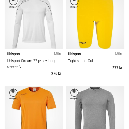
Uhlsport
Män
Uhlsport
Män
Uhlsport Stream 22 jersey long
Tight short
- Gul
sleeve
- Vit
277 kr
276 kr