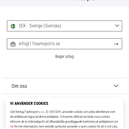
SEK - Sverige (Svenska)
info@11teamsports.se
Begär uttag
Om oss
Kundtjänst