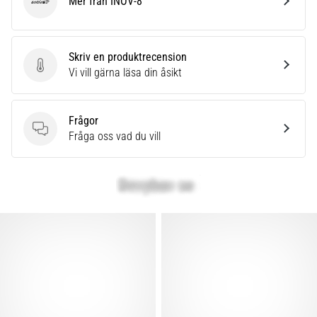
Mer från INOV-8
INOV-8
Skriv en produktrecension
Skriv en produktrecension
Vi vill gärna läsa din åsikt
Frågor
Frågor
Fråga oss vad du vill