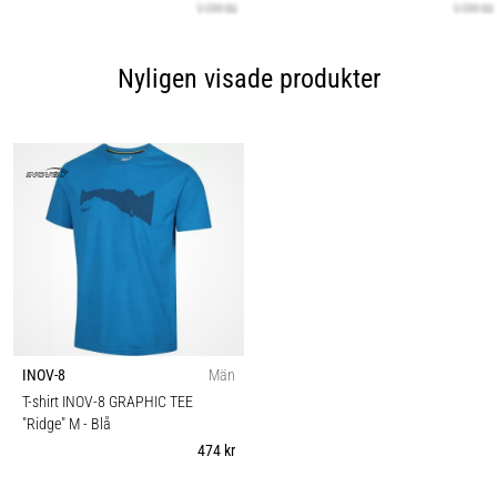
Nyligen visade produkter
INOV-8
Män
T-shirt INOV-8 GRAPHIC TEE
"Ridge" M
- Blå
474 kr