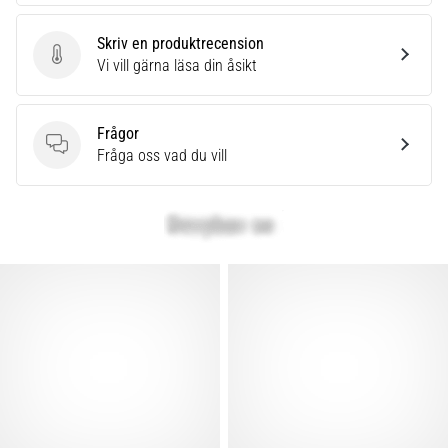
Skriv en produktrecension
Skriv en produktrecension
Vi vill gärna läsa din åsikt
Frågor
Frågor
Fråga oss vad du vill