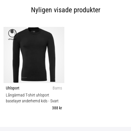
Nyligen visade produkter
Uhlsport
Barns
Långärmad T-shirt uhlsport
baselayer anderhemd kids
- Svart
388 kr