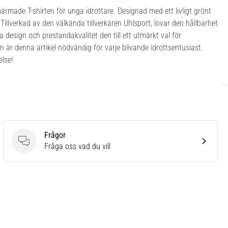
gärmade T-shirten för unga idrottare. Designad med ett livligt grönt
Tillverkad av den välkända tillverkaren Uhlsport, lovar den hållbarhet
 design och prestandakvalitet den till ett utmärkt val för
 är denna artikel nödvändig för varje blivande idrottsentusiast.
else!
Frågor
Frågor
Fråga oss vad du vill