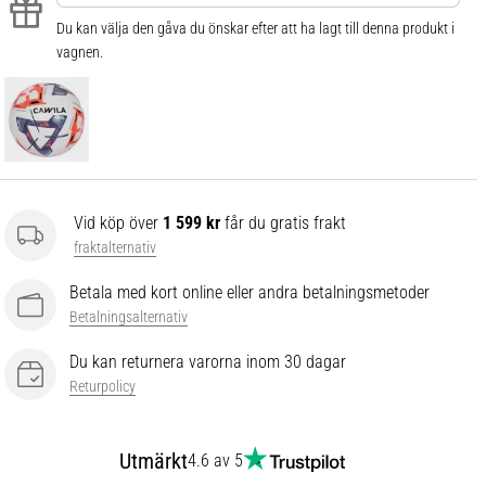
Du kan välja den gåva du önskar efter att ha lagt till denna produkt i
vagnen.
Vid köp över
1 599 kr
får du gratis frakt
fraktalternativ
Betala med kort online eller andra betalningsmetoder
Betalningsalternativ
Du kan returnera varorna inom 30 dagar
Returpolicy
Utmärkt
4.6 av 5