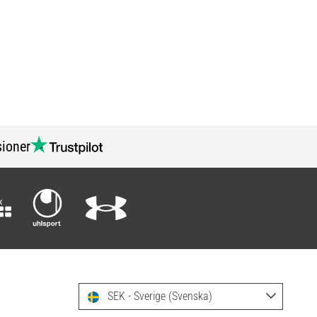
ioner
SEK - Sverige (Svenska)