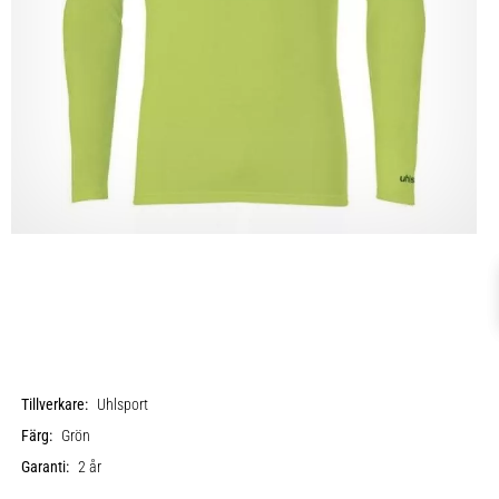
Tillverkare:
Uhlsport
Färg:
Grön
Garanti:
2 år