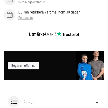
som…
Betalningsalternativ
Du kan returnera varorna inom 30 dagar
Visa
Returpolicy
alla
artiklar
Utmärkt
4.6 av 5
Begär en offert nu
Detaljer