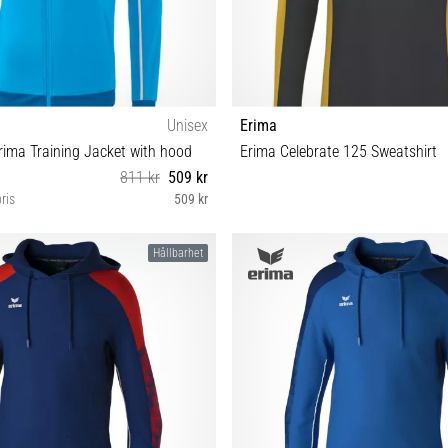
Unisex
Erima
ima Training Jacket with hood
Erima Celebrate 125 Sweatshirt
811 kr
509 kr
ris
509 kr
S
S M XL L
Hållbarhet