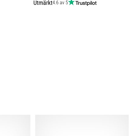
Utmärkt
4.6 av 5