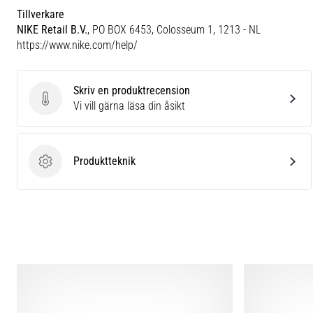
Tillverkare
NIKE Retail B.V.
, PO BOX 6453, Colosseum 1, 1213 - NL
https://www.nike.com/help/
Skriv en produktrecension
Skriv en produktrecension
Vi vill gärna läsa din åsikt
Produktteknik
Produktteknik