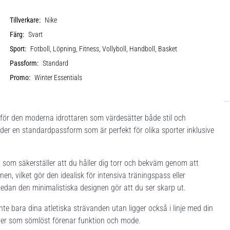
Tillverkare:
Nike
Färg:
Svart
Sport:
Fotboll, Löpning, Fitness, Vollyboll, Handboll, Basket
Passform:
Standard
Promo:
Winter Essentials
för den moderna idrottaren som värdesätter både stil och
uder en standardpassform som är perfekt för olika sporter inklusive
, som säkerställer att du håller dig torr och bekväm genom att
en, vilket gör den idealisk för intensiva träningspass eller
edan den minimalistiska designen gör att du ser skarp ut.
te bara dina atletiska strävanden utan ligger också i linje med din
ger som sömlöst förenar funktion och mode.