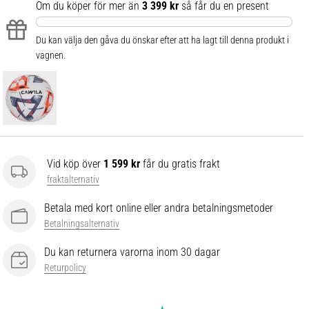
Om du köper för mer än
3 399 kr
så får du en present
Du kan välja den gåva du önskar efter att ha lagt till denna produkt i
vagnen.
Vid köp över
1 599 kr
får du gratis frakt
fraktalternativ
Betala med kort online eller andra betalningsmetoder
Betalningsalternativ
Du kan returnera varorna inom 30 dagar
Returpolicy