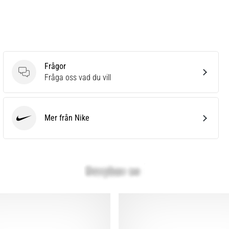
Frågor
Frågor
Fråga oss vad du vill
Mer från Nike
Nike