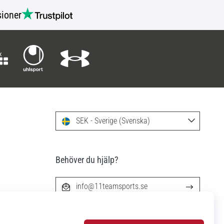
ioner
SEK - Sverige (Svenska)
Behöver du hjälp?
info@11teamsports.se