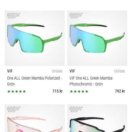
VIF
Unisex
VIF
Unisex
One ALL Green Mamba Polarized
-
VIF One ALL Green Mamba
Grön
Photochromic
- Grön
715 kr
792 kr