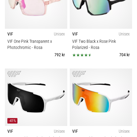
VIF
Unisex
VIF
Unisex
VIF One Pink Transparent x
VIF Two Black x Rose Pink
Photochromic
- Rosa
Polarized
- Rosa
792 kr
704 kr
-41%
VIF
Unisex
VIF
Unisex