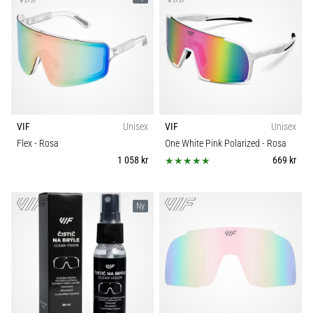
VIF
Unisex
VIF
Unisex
Flex
- Rosa
One White Pink Polarized
- Rosa
1 058 kr
669 kr
Ny