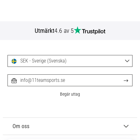
Utmärkt
4.6 av 5
SEK - Sverige (Svenska)
info@11teamsports.se
Begär uttag
Om oss