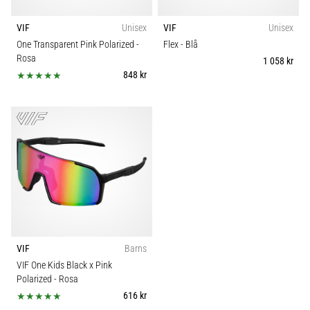
VIF
Unisex
VIF
Unisex
One Transparent Pink Polarized
-
Flex
- Blå
Rosa
1 058 kr
848 kr
VIF
Barns
VIF One Kids Black x Pink
Polarized
- Rosa
616 kr