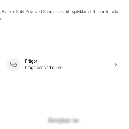
lack x Gold Polarized Sunglasses ditt självklara tillbehör för alla
n.
Frågor
Frågor
Fråga oss vad du vill