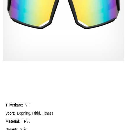
Tillverkare:
VIF
Sport:
Löpning, Fritid, Fitness
Material:
TR90
Garanti:
2 år