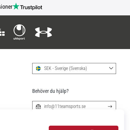
ioner
SEK - Sverige (Svenska)
Behöver du hjälp?
info@11teamsports.se