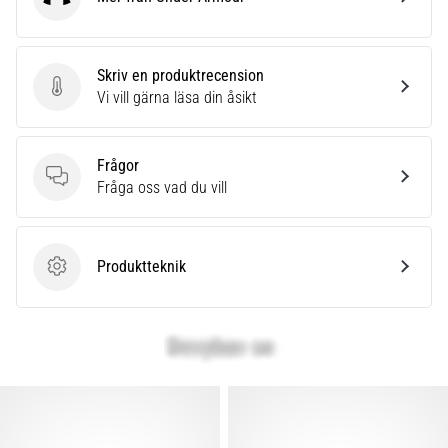
Under Armour
Skriv en produktrecension
Skriv en produktrecension
Vi vill gärna läsa din åsikt
Frågor
Frågor
Fråga oss vad du vill
Produktteknik
Produktteknik