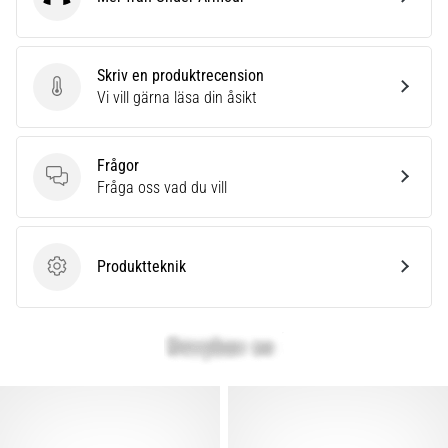
Under Armour
Skriv en produktrecension
Skriv en produktrecension
Vi vill gärna läsa din åsikt
Frågor
Frågor
Fråga oss vad du vill
Produktteknik
Produktteknik