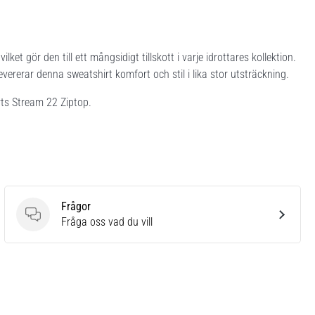
et gör den till ett mångsidigt tillskott i varje idrottares kollektion.
vererar denna sweatshirt komfort och stil i lika stor utsträckning.
ts Stream 22 Ziptop.
Frågor
Frågor
Fråga oss vad du vill