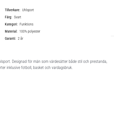
Tillverkare:
Uhlsport
Färg:
Svart
Kategori:
Funktions
Material:
100% polyester
Garanti:
2 år
hlsport. Designad för män som värdesätter både stil och prestanda,
ter inklusive fotboll, basket och vardagsbruk.