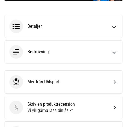
Detaljer
Beskrivning
Mer från Uhlsport
Uhlsport
Skriv en produktrecension
Skriv en produktrecension
Vi vill gärna läsa din åsikt