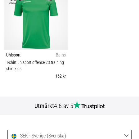
Uhlsport
Barns
T-shirt uhlsport offense 23 training
shirt kids
162 kr
Utmärkt
4.6 av 5
SEK - Sverige (Svenska)