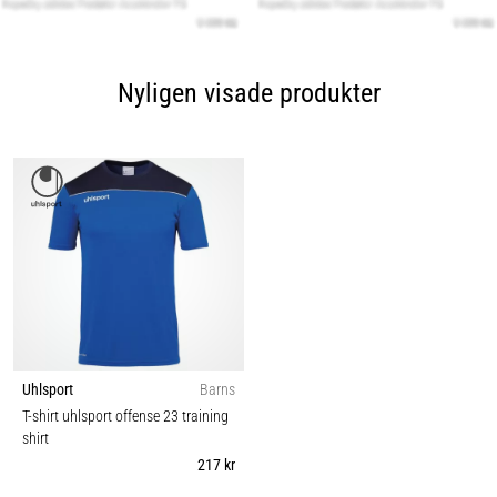
Nyligen visade produkter
Uhlsport
Barns
T-shirt uhlsport offense 23 training
shirt
217 kr