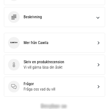
Beskrivning
Mer från Cawila
Cawila
Skriv en produktrecension
Skriv en produktrecension
Vi vill gärna läsa din åsikt
Frågor
Frågor
Fråga oss vad du vill