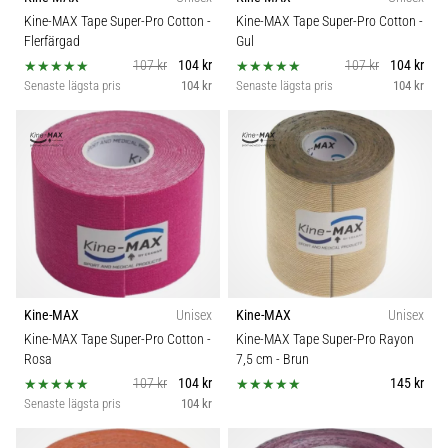
Kine-MAX Tape Super-Pro Cotton
-
Kine-MAX Tape Super-Pro Cotton
-
Flerfärgad
Gul
107 kr
104 kr
107 kr
104 kr
Senaste lägsta pris
104 kr
Senaste lägsta pris
104 kr
Kine-MAX
Unisex
Kine-MAX
Unisex
Kine-MAX Tape Super-Pro Cotton
-
Kine-MAX Tape Super-Pro Rayon
Rosa
7,5 cm
- Brun
107 kr
104 kr
145 kr
Senaste lägsta pris
104 kr