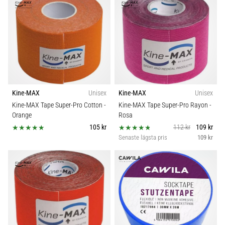
Kine-MAX
Unisex
Kine-MAX
Unisex
Kine-MAX Tape Super-Pro Cotton
-
Kine-MAX Tape Super-Pro Rayon
-
Orange
Rosa
105 kr
112 kr
109 kr
Senaste lägsta pris
109 kr