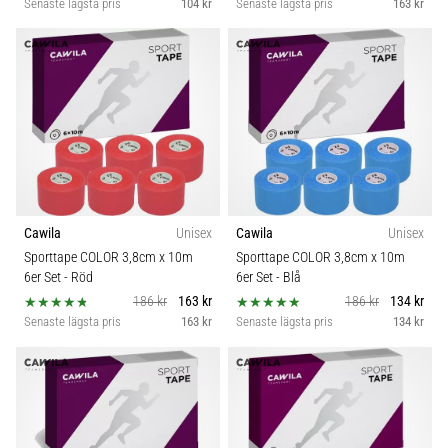
Senaste lägsta pris
104 kr
Senaste lägsta pris
163 kr
Cawila
Unisex
Cawila
Unisex
Sporttape COLOR 3,8cm x 10m
Sporttape COLOR 3,8cm x 10m
6er Set
- Röd
6er Set
- Blå
186 kr
163 kr
186 kr
134 kr
Senaste lägsta pris
163 kr
Senaste lägsta pris
134 kr