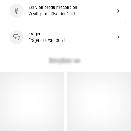
Skriv en produktrecension
Skriv en produktrecension
Vi vill gärna läsa din åsikt
Frågor
Frågor
Fråga oss vad du vill