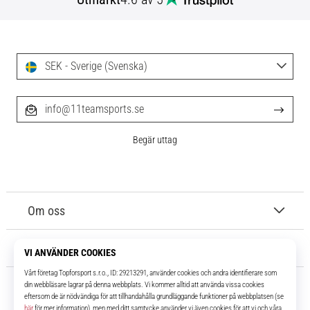
SEK - Sverige (Svenska)
info@11teamsports.se
Begär uttag
Om oss
Kundtjänst