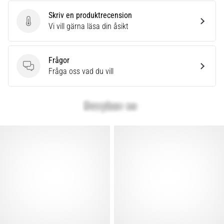
Skriv en produktrecension
Skriv en produktrecension
Vi vill gärna läsa din åsikt
Frågor
Frågor
Fråga oss vad du vill