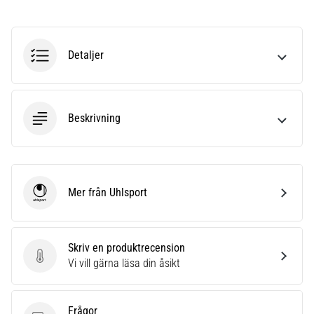
Detaljer
Beskrivning
Mer från Uhlsport
Uhlsport
Skriv en produktrecension
Skriv en produktrecension
Vi vill gärna läsa din åsikt
Frågor