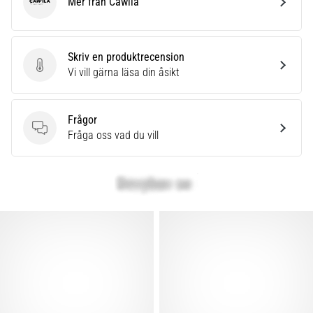
Mer från Cawila
Cawila
Skriv en produktrecension
Skriv en produktrecension
Vi vill gärna läsa din åsikt
Frågor
Frågor
Fråga oss vad du vill