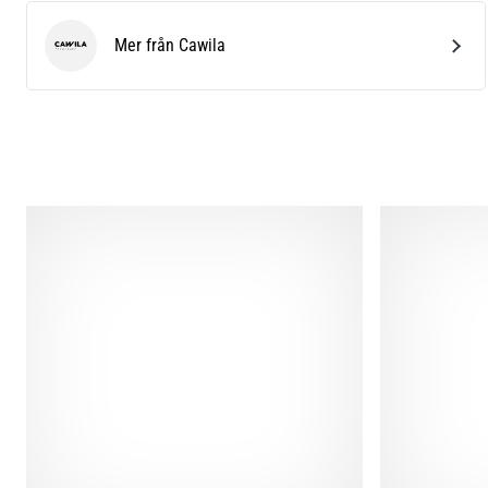
Mer från Cawila
Cawila