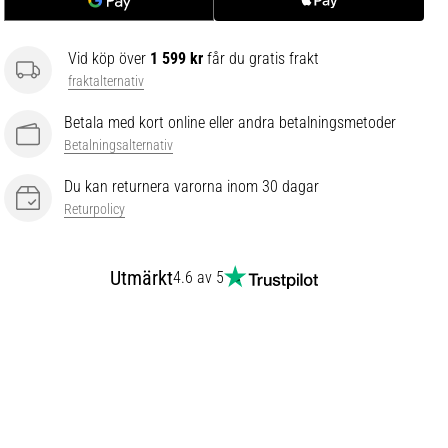
Vid köp över
1 599 kr
får du gratis frakt
fraktalternativ
Betala med kort online eller andra betalningsmetoder
Betalningsalternativ
Du kan returnera varorna inom 30 dagar
Returpolicy
Utmärkt
4.6 av 5