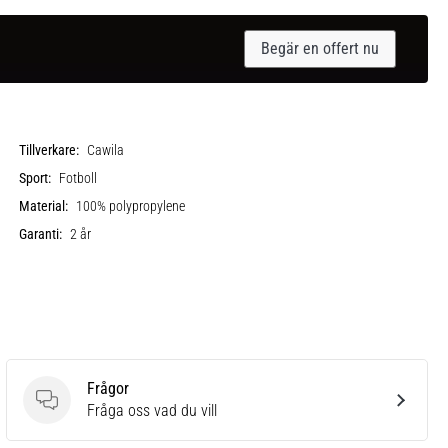
Begär en offert nu
Tillverkare:
Cawila
Sport:
Fotboll
Material:
100% polypropylene
Garanti:
2 år
Frågor
Frågor
Fråga oss vad du vill