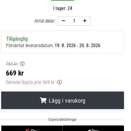
I lager: 24
Antal delar:
Tillgänglig
Förväntat leveransdatum:
19. 8. 2026 - 20. 8. 2026
765 kr
669 kr
Senaste lägsta pris:
669 kr
Lägg i varukorg
.
.
.