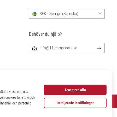
SEK - Sverige (Svenska)
Behöver du hjälp?
info@11teamsports.se