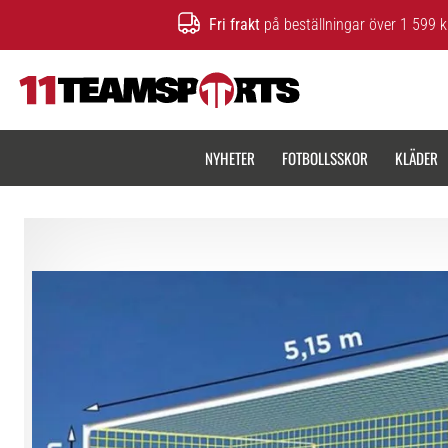
Fri frakt
på beställningar över 1 599 k
11teamsports.se
NYHETER
FOTBOLLSSKOR
KLÄDER