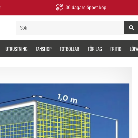
r
30 dagars öppet köp
Sök
UTRUSTNING
FANSHOP
FOTBOLLAR
FÖR LAG
FRITID
LÖP