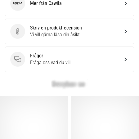
Mer från Cawila
Cawila
Skriv en produktrecension
Skriv en produktrecension
Vi vill gärna läsa din åsikt
Frågor
Frågor
Fråga oss vad du vill