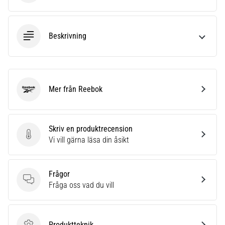
Beskrivning
Mer från Reebok
Reebok
Skriv en produktrecension
Skriv en produktrecension
Vi vill gärna läsa din åsikt
Frågor
Frågor
Fråga oss vad du vill
Produktteknik