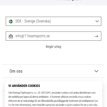
SEK - Sverige (Svenska)
info@11teamsports.se
Begär uttag
Om oss
Kundtjänst