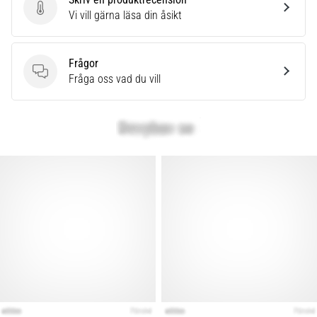
Skriv en produktrecension
Vi vill gärna läsa din åsikt
Frågor
Frågor
Fråga oss vad du vill