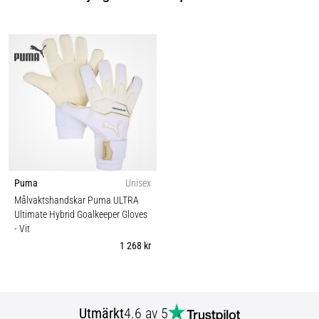
Puma
Unisex
Målvaktshandskar Puma ULTRA
Ultimate Hybrid Goalkeeper Gloves
- Vit
1 268 kr
Utmärkt
4.6 av 5