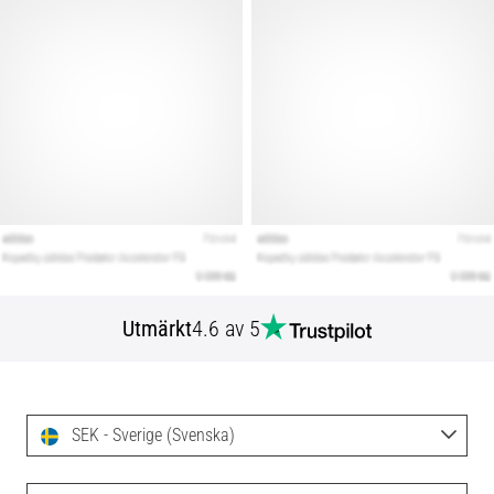
Utmärkt
4.6 av 5
SEK - Sverige (Svenska)