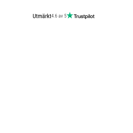
Utmärkt
4.6 av 5