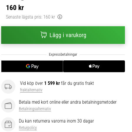
160 kr
Senaste lägsta pris:
160 kr
Lägg i varukorg
Vid köp över
1 599 kr
får du gratis frakt
fraktalternativ
Betala med kort online eller andra betalningsmetoder
Betalningsalternativ
Du kan returnera varorna inom 30 dagar
Returpolicy