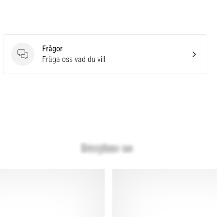
Frågor
Frågor
Fråga oss vad du vill