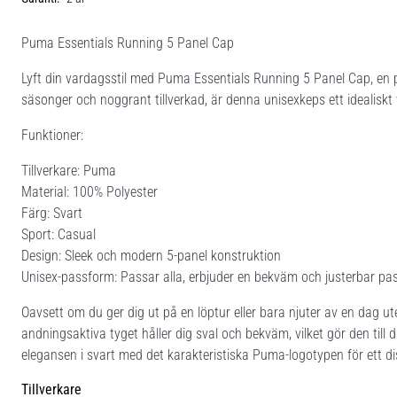
Puma Essentials Running 5 Panel Cap
Lyft din vardagsstil med Puma Essentials Running 5 Panel Cap, en p
säsonger och noggrant tillverkad, är denna unisexkeps ett idealiskt
Funktioner:
Tillverkare: Puma
Material: 100% Polyester
Färg: Svart
Sport: Casual
Design: Sleek och modern 5-panel konstruktion
Unisex-passform: Passar alla, erbjuder en bekväm och justerbar pa
Oavsett om du ger dig ut på en löptur eller bara njuter av en dag ut
andningsaktiva tyget håller dig sval och bekväm, vilket gör den till d
elegansen i svart med det karakteristiska Puma-logotypen för ett di
Tillverkare