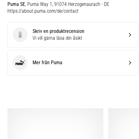
Puma SE
, Puma Way 1, 91074 Herzogenaurach - DE
https://about.puma.com/de/contact
Skriv en produktrecension
Skriv en produktrecension
Vi vill gärna läsa din åsikt
Mer från Puma
Puma