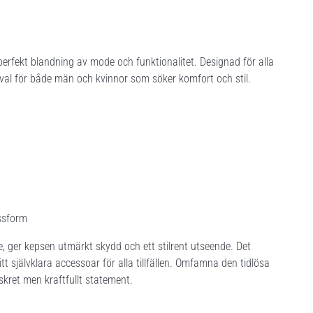
erfekt blandning av mode och funktionalitet. Designad för alla
 val för både män och kvinnor som söker komfort och stil.
ssform
e, ger kepsen utmärkt skydd och ett stilrent utseende. Det
itt självklara accessoar för alla tillfällen. Omfamna den tidlösa
skret men kraftfullt statement.