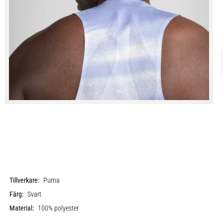
Tillverkare:
Puma
Färg:
Svart
Material:
100% polyester