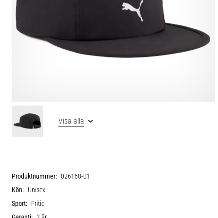
Visa alla
Produktnummer:
026168-01
Kön:
Unisex
Sport:
Fritid
Garanti:
2 år