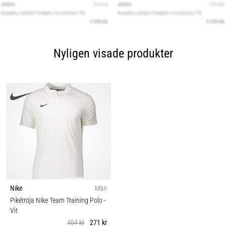
Nyligen visade produkter
Nike
Män
Pikétröja Nike Team Training Polo
-
Vit
404 kr
271 kr