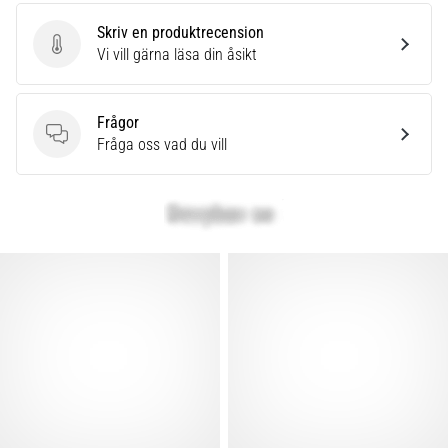
Skriv en produktrecension
Skriv en produktrecension
Vi vill gärna läsa din åsikt
Frågor
Frågor
Fråga oss vad du vill