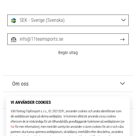
SEK - Sverige (Svenska)
info@11teamsports.se
Begär uttag
Om oss
Kundtjänst