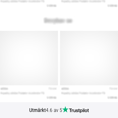
Utmärkt
4.6 av 5