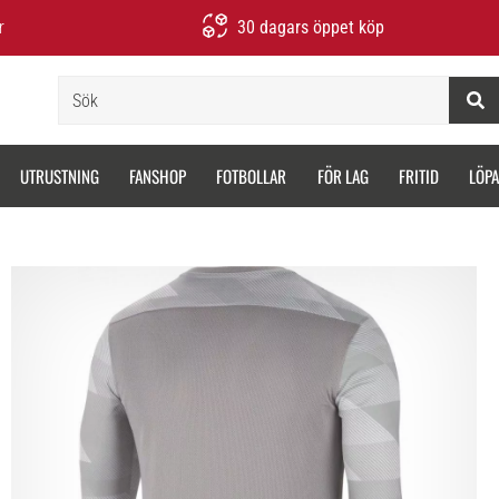
r
30 dagars öppet köp
Sök
UTRUSTNING
FANSHOP
FOTBOLLAR
FÖR LAG
FRITID
LÖP