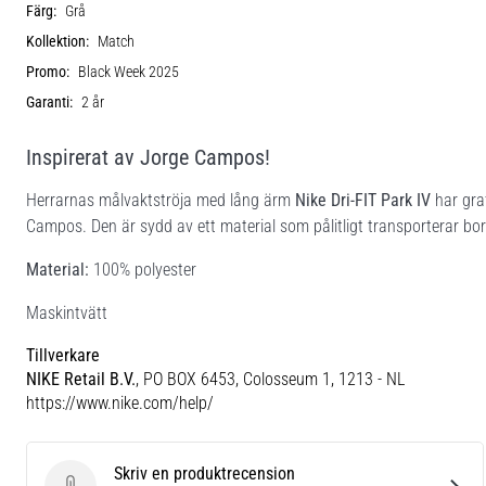
Färg:
Grå
Kollektion:
Match
Promo:
Black Week 2025
Garanti:
2 år
Inspirerat av Jorge Campos!
Herrarnas målvaktströja med lång ärm
Nike Dri-FIT Park IV
har gra
Campos. Den är sydd av ett material som pålitligt transporterar bo
Material:
100% polyester
Maskintvätt
Tillverkare
NIKE Retail B.V.
, PO BOX 6453, Colosseum 1, 1213 - NL
https://www.nike.com/help/
Skriv en produktrecension