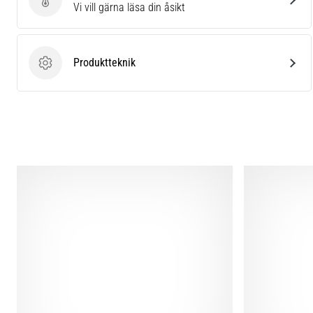
Skriv en produktrecension
Vi vill gärna läsa din åsikt
Produktteknik
Produktteknik