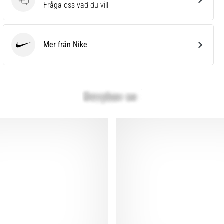
Frågor
Fråga oss vad du vill
Mer från Nike
Nike