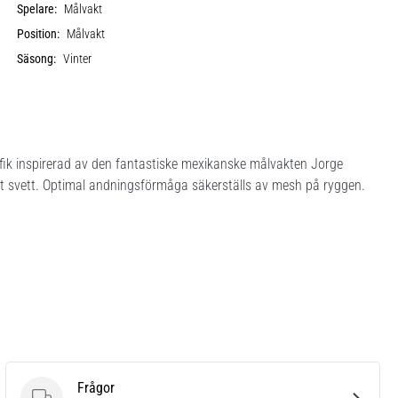
Spelare:
Målvakt
Position:
Målvakt
Säsong:
Vinter
fik inspirerad av den fantastiske mexikanske målvakten Jorge
rt svett. Optimal andningsförmåga säkerställs av mesh på ryggen.
Frågor