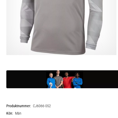
Produktnummer:
CJ6066-052
Kön:
Män