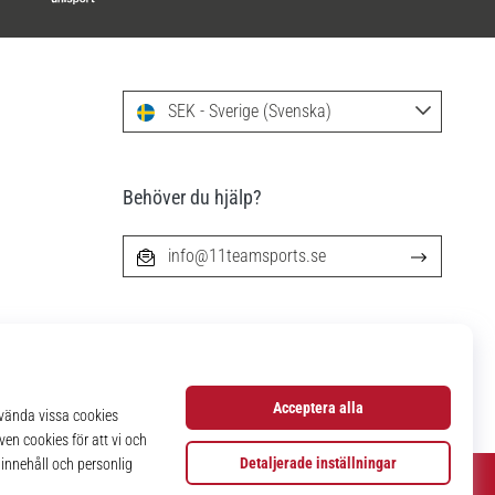
SEK - Sverige (Svenska)
Behöver du hjälp?
info@11teamsports.se