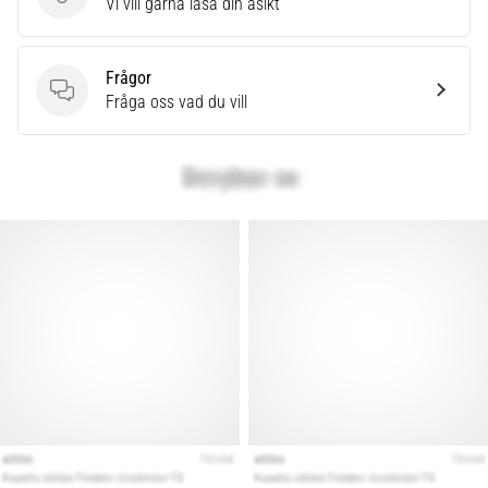
Skriv en produktrecension
Vi vill gärna läsa din åsikt
Frågor
Frågor
Fråga oss vad du vill