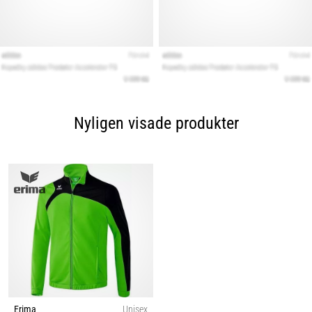
Nyligen visade produkter
Erima
Unisex