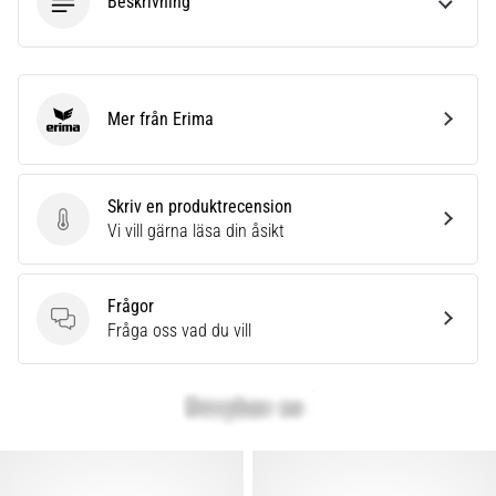
Beskrivning
Mer från Erima
Erima
Skriv en produktrecension
Skriv en produktrecension
Vi vill gärna läsa din åsikt
Frågor
Frågor
Fråga oss vad du vill