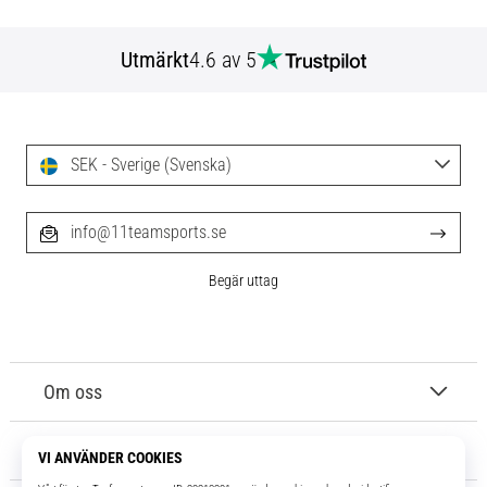
Utmärkt
4.6 av 5
SEK - Sverige (Svenska)
info@11teamsports.se
Begär uttag
Om oss
Kundtjänst