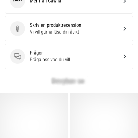
Mer från Cawila
Cawila
Skriv en produktrecension
Skriv en produktrecension
Vi vill gärna läsa din åsikt
Frågor
Frågor
Fråga oss vad du vill