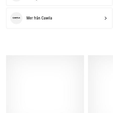
Mer från Cawila
Cawila