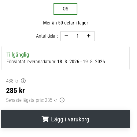
OS
Mer än 50 delar i lager
Antal delar:
Tillgänglig
Förväntat leveransdatum:
18. 8. 2026 - 19. 8. 2026
438 kr
285 kr
Senaste lägsta pris:
285 kr
Lägg i varukorg