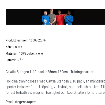
Produktnummer:
1000702376
Kön:
Unisex
Material:
100% polyethylene
Garanti:
2 år
Cawila Stangen L 10-pack d25mm 160cm - Träningsbarriär
Höj dina träningspass med Cawila Stangen L 10-pack, en mångsidig
sporter inklusive fotboll, löpning, volleyboll, handboll och basket. 
för att förbättra smidighet, hastighet och koordination för idrottare 
Produktegenskaper: