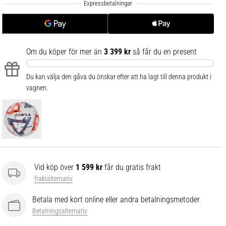
.
.
.
Om du köper för mer än
3 399 kr
så får du en present
Du kan välja den gåva du önskar efter att ha lagt till denna produkt i
vagnen.
Vid köp över
1 599 kr
får du gratis frakt
fraktalternativ
Betala med kort online eller andra betalningsmetoder
Betalningsalternativ