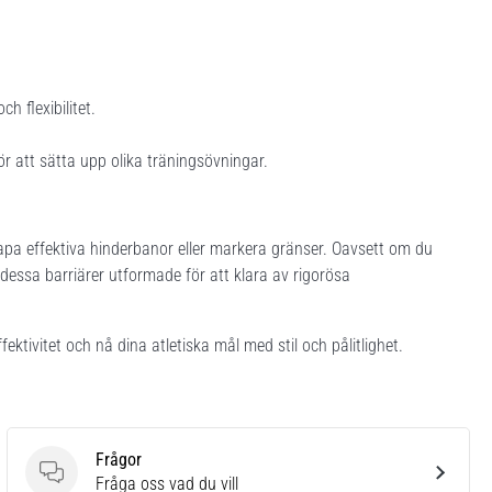
h flexibilitet.
 att sätta upp olika träningsövningar.
kapa effektiva hinderbanor eller markera gränser. Oavsett om du
är dessa barriärer utformade för att klara av rigorösa
ektivitet och nå dina atletiska mål med stil och pålitlighet.
Frågor
Frågor
Fråga oss vad du vill