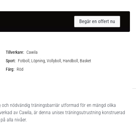
Begär en offert nu
Tillverkare:
Cawila
Sport:
Fotboll, Löpning, Vollyboll, Handboll, Basket
Färg:
Röd
 och nödvändig träningsbarriär utformad för en mängd olika
Tillverkad av Cawila, är denna unisex träningsutrustning konstruerad
på alla nivåer.