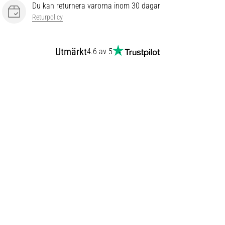
Du kan returnera varorna inom 30 dagar
Returpolicy
Utmärkt
4.6 av 5