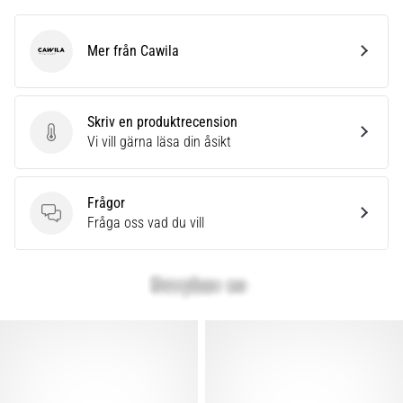
Mer från Cawila
Cawila
Skriv en produktrecension
Skriv en produktrecension
Vi vill gärna läsa din åsikt
Frågor
Frågor
Fråga oss vad du vill