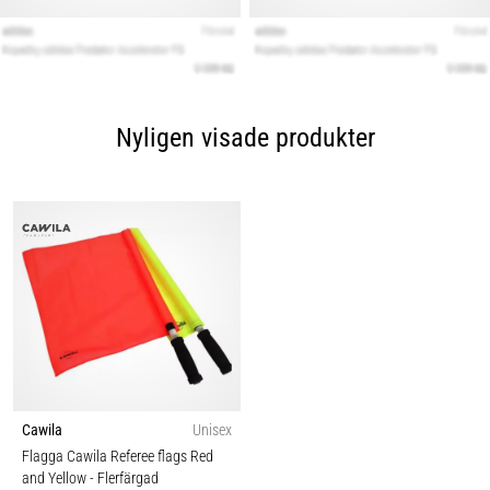
Nyligen visade produkter
Cawila
Unisex
Flagga Cawila Referee flags Red
and Yellow
- Flerfärgad