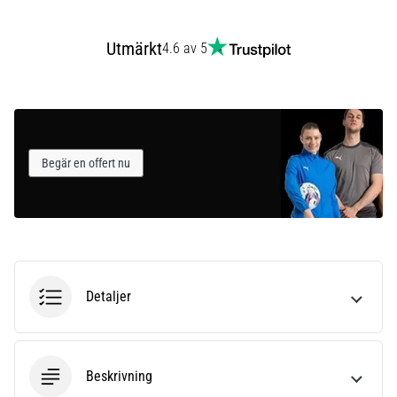
Utmärkt
4.6 av 5
Begär en offert nu
Detaljer
Beskrivning