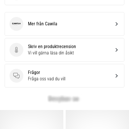
Mer från Cawila
Cawila
Skriv en produktrecension
Skriv en produktrecension
Vi vill gärna läsa din åsikt
Frågor
Frågor
Fråga oss vad du vill