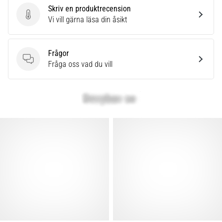
Skriv en produktrecension
Skriv en produktrecension
Vi vill gärna läsa din åsikt
Frågor
Frågor
Fråga oss vad du vill