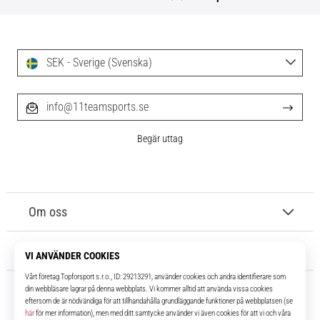
SEK - Sverige (Svenska)
info@11teamsports.se
Begär uttag
Om oss
Kundtjänst