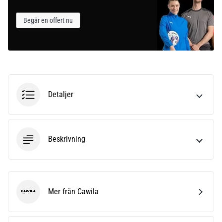
Begär en offert nu
Detaljer
Beskrivning
Mer från Cawila
Cawila