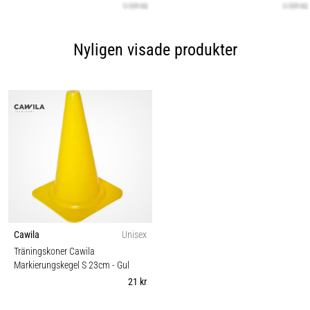
Nyligen visade produkter
Cawila
Unisex
Träningskoner Cawila
Markierungskegel S 23cm
- Gul
21 kr