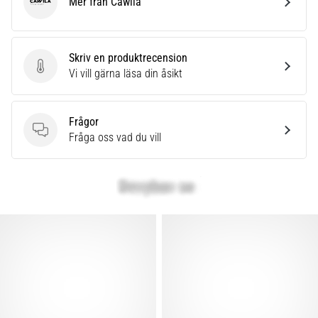
Mer från Cawila
Cawila
Skriv en produktrecension
Skriv en produktrecension
Vi vill gärna läsa din åsikt
Frågor
Frågor
Fråga oss vad du vill