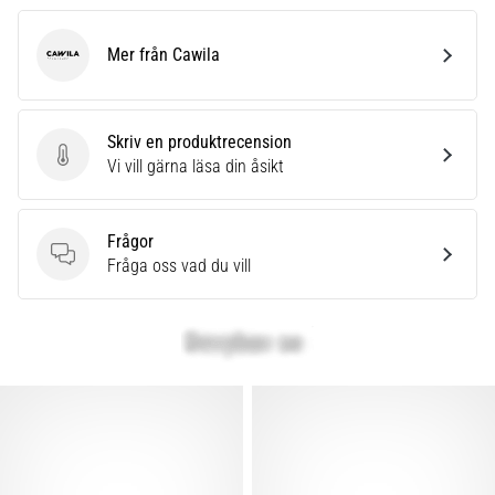
Mer från Cawila
Cawila
Skriv en produktrecension
Skriv en produktrecension
Vi vill gärna läsa din åsikt
Frågor
Frågor
Fråga oss vad du vill