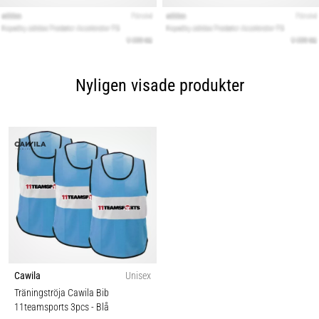
Nyligen visade produkter
Cawila
Unisex
Träningströja Cawila Bib
11teamsports 3pcs
- Blå