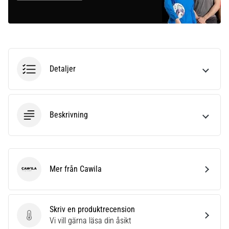
Detaljer
Beskrivning
Mer från Cawila
Cawila
Skriv en produktrecension
Skriv en produktrecension
Vi vill gärna läsa din åsikt