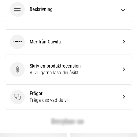
Beskrivning
Mer från Cawila
Cawila
Skriv en produktrecension
Skriv en produktrecension
Vi vill gärna läsa din åsikt
Frågor
Frågor
Fråga oss vad du vill