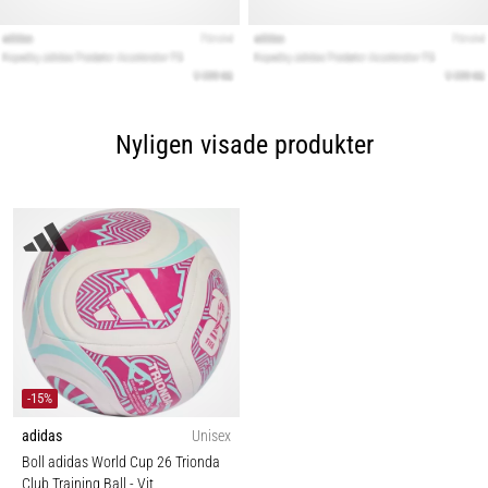
Nyligen visade produkter
-15%
adidas
Unisex
Boll adidas World Cup 26 Trionda
Club Training Ball
- Vit