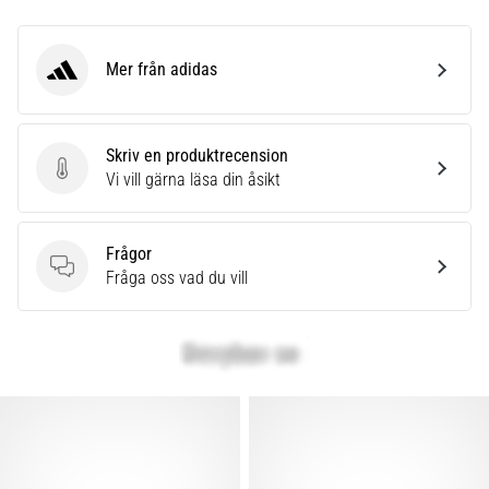
Mer från adidas
adidas
Skriv en produktrecension
Skriv en produktrecension
Vi vill gärna läsa din åsikt
Frågor
Frågor
Fråga oss vad du vill