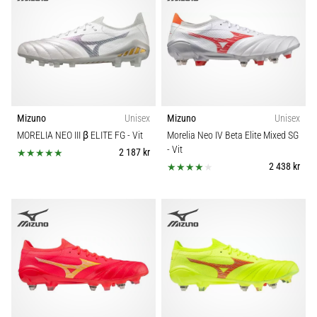
Mizuno
Unisex
Mizuno
Unisex
MORELIA NEO III β ELITE FG
- Vit
Morelia Neo IV Beta Elite Mixed SG
- Vit
2 187 kr
2 438 kr