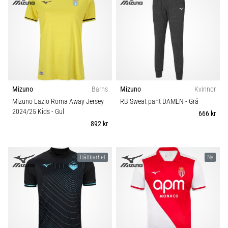
Mizuno
Barns
Mizuno
Kvinnor
Mizuno Lazio Roma Away Jersey
RB Sweat pant DAMEN
- Grå
2024/25 Kids
- Gul
666 kr
892 kr
Hållbarhet
Ny